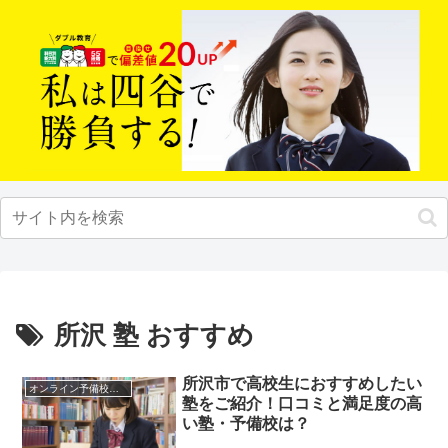
所沢 塾 おすすめ
所沢市で高校生におすすめしたい
オンライン予備校・塾の活用法
塾をご紹介！口コミと満足度の高
い塾・予備校は？