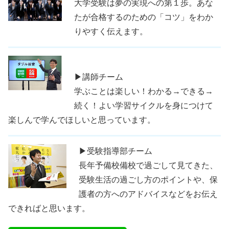
大学受験は夢の実現への第１歩。あな
たが合格するのための「コツ」をわか
りやすく伝えます。
▶講師チーム
学ぶことは楽しい！わかる→できる→
続く！よい学習サイクルを身につけて
楽しんで学んでほしいと思っています。
▶受験指導部チーム
長年予備校備校で過ごして見てきた、
受験生活の過ごし方のポイントや、保
護者の方へのアドバイスなどをお伝え
できればと思います。