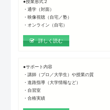
●授業形式２
・通学（対面）
・映像視聴（自宅／塾）
・オンライン（自宅）
詳しく読む
●サポート内容
・講師（プロ／大学生）や授業の質
・進路指導（大学情報など）
・自習室
・合格実績