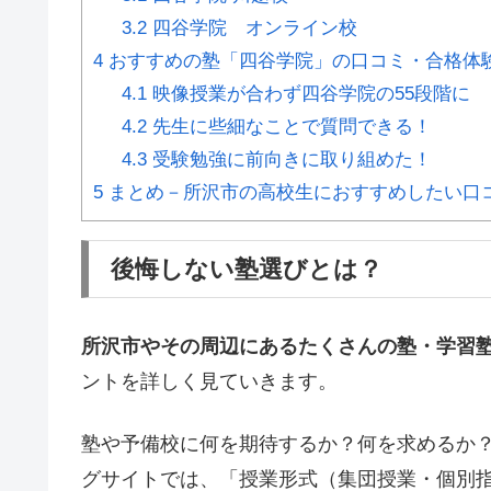
3.2
四谷学院 オンライン校
4
おすすめの塾「四谷学院」の口コミ・合格体
4.1
映像授業が合わず四谷学院の55段階に
4.2
先生に些細なことで質問できる！
4.3
受験勉強に前向きに取り組めた！
5
まとめ－所沢市の高校生におすすめしたい口
後悔しない塾選びとは？
所沢市やその周辺にあるたくさんの塾・学習
ントを詳しく見ていきます。
塾や予備校に何を期待するか？何を求めるか
グサイトでは、「授業形式（集団授業・個別