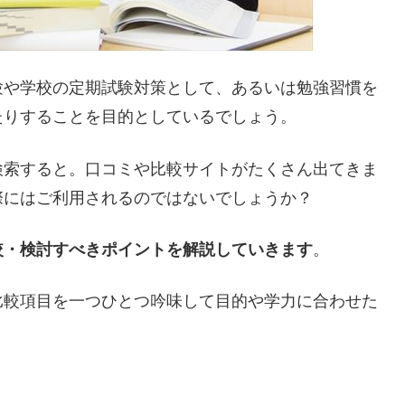
験や学校の定期試験対策として、あるいは勉強習慣を
たりすることを目的としているでしょう。
検索すると。口コミや比較サイトがたくさん出てきま
際にはご利用されるのではないでしょうか？
較・検討すべきポイントを解説していきます
。
比較項目を一つひとつ吟味して目的や学力に合わせた