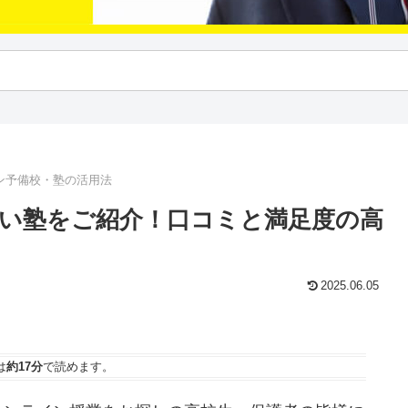
ン予備校・塾の活用法
い塾をご紹介！口コミと満足度の高
2025.06.05
は
約17分
で読めます。