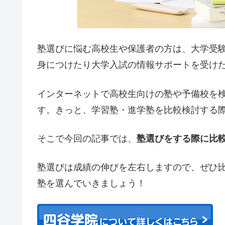
塾選びに悩む高校生や保護者の方は、大学受
身につけたり大学入試の情報サポートを受け
インターネットで高校生向けの塾や予備校を
す。きっと、学習塾・進学塾を比較検討する
そこで今回の記事では、
塾選びをする際に比
塾選びは成績の伸びを左右しますので、ぜひ
塾を選んでいきましょう！