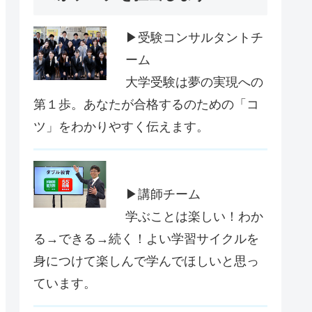
▶受験コンサルタントチ
ーム
大学受験は夢の実現への
第１歩。あなたが合格するのための「コ
ツ」をわかりやすく伝えます。
▶講師チーム
学ぶことは楽しい！わか
る→できる→続く！よい学習サイクルを
身につけて楽しんで学んでほしいと思っ
ています。