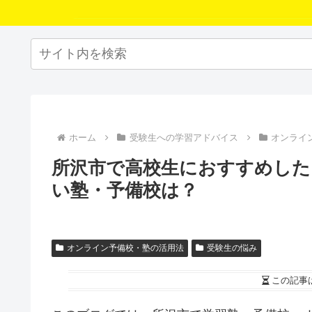
ホーム
受験生への学習アドバイス
オンライ
所沢市で高校生におすすめした
い塾・予備校は？
オンライン予備校・塾の活用法
受験生の悩み
この記事