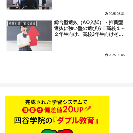
2025.05.31
総合型選抜（AO入試）・推薦型
推薦対策・面接対策
選抜に強い塾の選び方！高校１～
２年生向け、高校3年生向けそれ
ぞれ解説します
2025.06.05