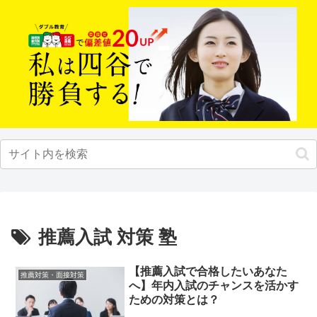
推薦入試 対策 塾
【推薦入試で合格したいあなた
推薦対策・面接対策
へ】年内入試のチャンスを活かす
ための対策とは？