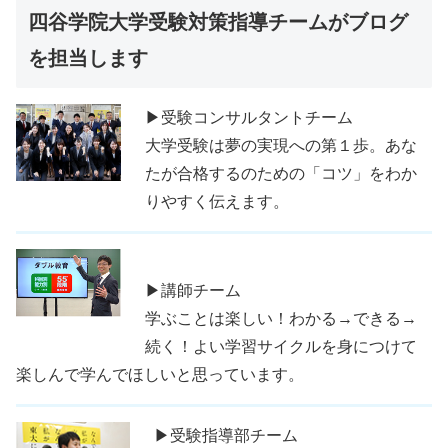
四谷学院大学受験対策指導チームがブログ
を担当します
▶受験コンサルタントチーム
大学受験は夢の実現への第１歩。あな
たが合格するのための「コツ」をわか
りやすく伝えます。
▶講師チーム
学ぶことは楽しい！わかる→できる→
続く！よい学習サイクルを身につけて
楽しんで学んでほしいと思っています。
▶受験指導部チーム