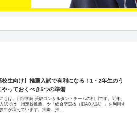
高校生向け】推薦入試で有利になる！1・2年生のう
にやっておくべき5つの準備
にちは。四谷学院 受験コンサルタントチームの相川です。近年、
入試では「指定校推薦」や「総合型選抜（旧AO入試）」を利用す
験生が増えています。実際、推...