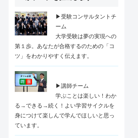
▶受験コンサルタントチ
ーム
大学受験は夢の実現への
第１歩。あなたが合格するのための「コ
ツ」をわかりやすく伝えます。
▶講師チーム
学ぶことは楽しい！わか
る→できる→続く！よい学習サイクルを
身につけて楽しんで学んでほしいと思っ
ています。