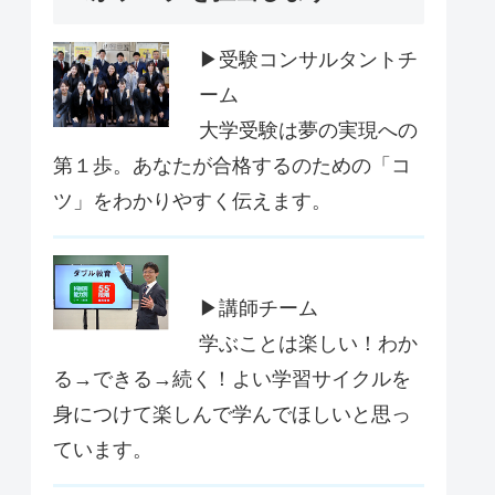
▶受験コンサルタントチ
ーム
大学受験は夢の実現への
第１歩。あなたが合格するのための「コ
ツ」をわかりやすく伝えます。
▶講師チーム
学ぶことは楽しい！わか
る→できる→続く！よい学習サイクルを
身につけて楽しんで学んでほしいと思っ
ています。