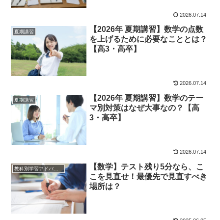
2026.07.14
【2026年 夏期講習】数学の点数
夏期講習
を上げるために必要なこととは？
【高3・高卒】
2026.07.14
【2026年 夏期講習】数学のテー
夏期講習
マ別対策はなぜ大事なの？【高
3・高卒】
2026.07.14
【数学】テスト残り5分なら、こ
教科別学習アドバイス
こを見直せ！最優先で見直すべき
場所は？