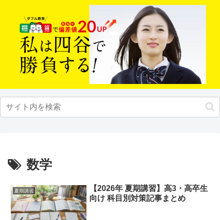
数学
【2026年 夏期講習】高3・高卒生
夏期講習
向け 科目別対策記事まとめ