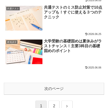
2025.06.05
共通テストのミス防止対策で10点
共通テスト
アップも！すぐに使える３つのテ
クニック
2026.06.25
大学受験の基礎固めは夏休みがラ
夏期講習
ストチャンス！主要3科目の基礎
固めのポイント
2025.06.06
次のページ
次
1
2