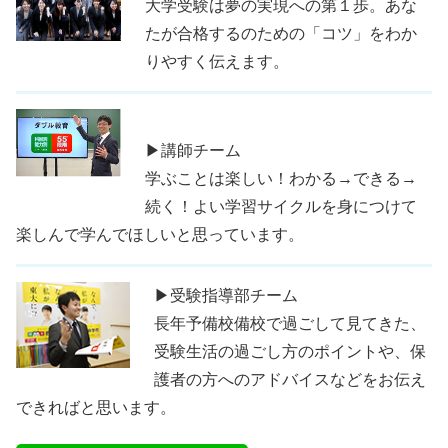
大学受験は夢の実現への第１歩。あな
たが合格するのための「コツ」をわか
りやすく伝えます。
▶講師チーム
学ぶことは楽しい！わかる→できる→
続く！よい学習サイクルを身につけて
楽しんで学んでほしいと思っています。
▶受験指導部チーム
長年予備校備校で過ごして見てきた、
受験生活の過ごし方のポイントや、保
護者の方へのアドバイスなどをお伝え
できればと思います。