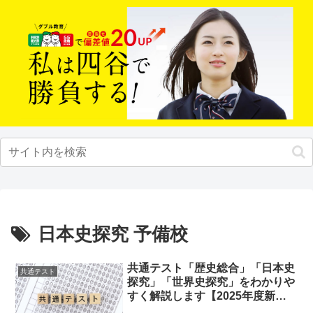
日本史探究 予備校
共通テスト「歴史総合」「日本史
共通テスト
探究」「世界史探究」をわかりや
すく解説します【2025年度新課
程】