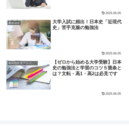
2025.06.05
大学入試に頻出！日本史「近現代
夏期講習
史」苦手克服の勉強法
2025.06.05
【ゼロから始める大学受験】日本
教科別学習アドバイス
史の勉強法と学習のコツ５箇条と
は？文転・高1・高2は必見です
2025.06.05