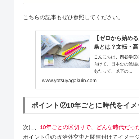
こちらの記事もぜひ参照してください。
【ゼロから始める
条とは？文転・高
こんにちは、四谷学院
向けて、日本史の勉強
あたって、以下の...
www.yotsuyagakuin.com
ポイント②10年ごとに時代をイメ
次に、
10年ごとの区切りで、どんな時代だっ
ポイント①の政治外交史と関連付けてイメー