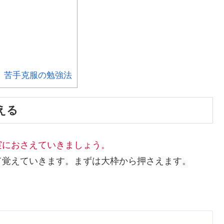
」苦手克服の勉強法
える
実におさえていきましょう。
て覚えていきます。まずは大枠から押さえます。
。