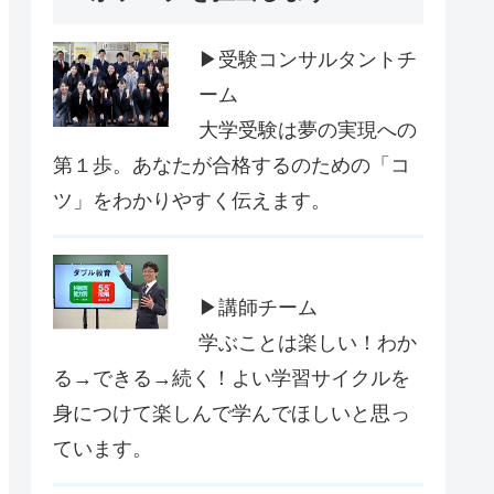
▶受験コンサルタントチ
ーム
大学受験は夢の実現への
第１歩。あなたが合格するのための「コ
ツ」をわかりやすく伝えます。
▶講師チーム
学ぶことは楽しい！わか
る→できる→続く！よい学習サイクルを
身につけて楽しんで学んでほしいと思っ
ています。