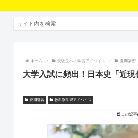
ホーム
受験生への学習アドバイス
夏期講習
大学入試に頻出！日本史「近現
夏期講習
教科別学習アドバイス
この記事