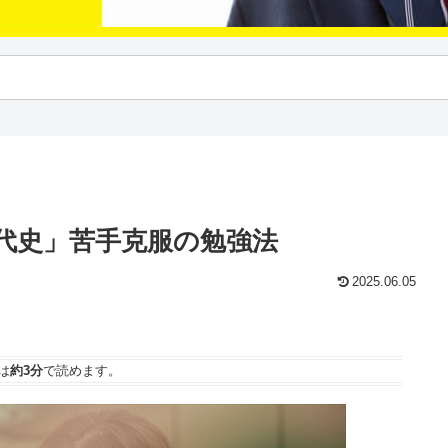
代史」苦手克服の勉強法
2025.06.05
は
約3分
で読めます。