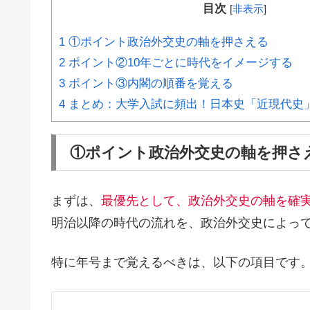
目次
[
非表示
]
1
①ポイント政治外交史の軸を押さえる
2
ポイント②10年ごとに時代をイメージする
3
ポイント③内閣の順番を覚える
4
まとめ：大学入試に頻出！日本史「近現代史
①ポイント政治外交史の軸を押さ
まずは、
最優先として、政治外交史の軸を確
明治以降の時代の流れを、政治外交史によっ
特に年号まで覚えるべきは、以下の項目です