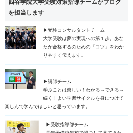
四谷学院大学受験対策指導チームがブログ
を担当します
▶受験コンサルタントチーム
大学受験は夢の実現への第１歩。あな
たが合格するのための「コツ」をわか
りやすく伝えます。
▶講師チーム
学ぶことは楽しい！わかる→できる→
続く！よい学習サイクルを身につけて
楽しんで学んでほしいと思っています。
▶受験指導部チーム
長年予備校備校で過ごして見てきた、