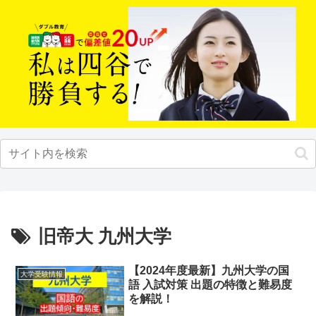
旧帝大 九州大学
【2024年度最新】九州大学の国
大学受験情報
語 入試対策 出題の特徴と難易度
を解説！