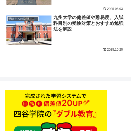
2025.06.03
九州大学の偏差値や難易度、入試
受験生への学習アドバイス
科目別の受験対策とおすすめ勉強
法を解説
2025.10.20