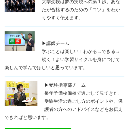
大学受験は夢の実現への第１歩。あな
たが合格するのための「コツ」をわか
りやすく伝えます。
▶講師チーム
学ぶことは楽しい！わかる→できる→
続く！よい学習サイクルを身につけて
楽しんで学んでほしいと思っています。
▶受験指導部チーム
長年予備校備校で過ごして見てきた、
受験生活の過ごし方のポイントや、保
護者の方へのアドバイスなどをお伝え
できればと思います。