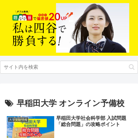
早稲田大学 オンライン予備校
早稲田大学社会科学部 入試問題
大学受験情報
「総合問題」の攻略ポイント