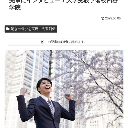
先輩にインタビュー！大学受験予備校四谷
学院
2025.06.06
驚きの伸びを実現｜先輩列伝
この記事は
約5分
で読めます。