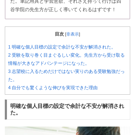
た。筆記用具と学習意欲、それさえ持って行けば四
谷学院の先生方が正しく導いてくれるはずです！
目次
[
非表示
]
1
明確な個人目標の設定で余計な不安が解消された。
2
受験を取り巻く目まぐるしい変化。先生方から受け取る
情報が大きなアドバンテージになった。
3
志望校に入るためだけではない実りのある受験勉強だっ
た。
4
自分でも驚くような伸びを実現できた理由
明確な個人目標の設定で余計な不安が解消され
た。