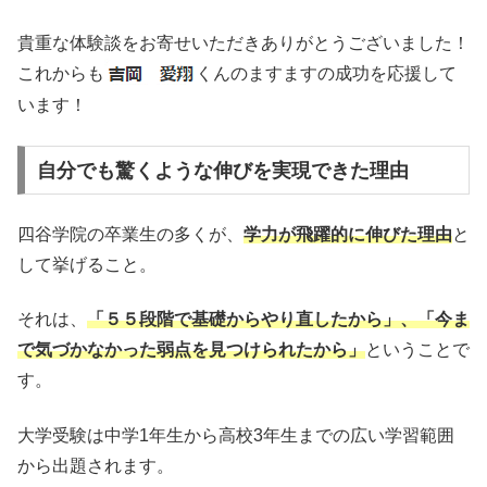
貴重な体験談をお寄せいただきありがとうございました！
これからも
くんのますますの成功を応援して
います！
自分でも驚くような伸びを実現できた理由
四谷学院の卒業生の多くが、
学力が飛躍的に伸びた理由
と
して挙げること。
それは、
「５５段階で基礎からやり直したから」、「今ま
で気づかなかった弱点を見つけられたから」
ということで
す。
大学受験は中学1年生から高校3年生までの広い学習範囲
から出題されます。