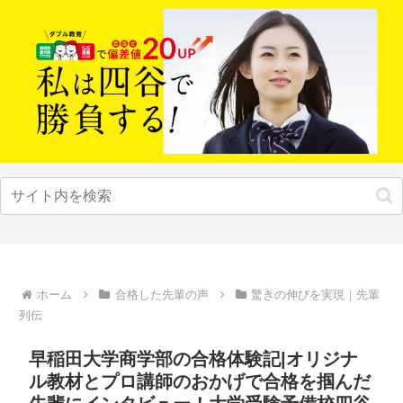
ホーム
合格した先輩の声
驚きの伸びを実現｜先輩
列伝
早稲田大学商学部の合格体験記|オリジナ
ル教材とプロ講師のおかげで合格を掴んだ