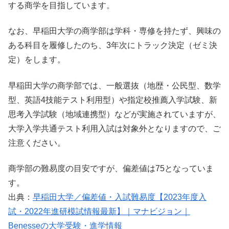
する商学を目指しています。
なお、早稲田大学の商学部は学科・専修を持たず、興味の
ある科目を履修したのち、3年次にトラック決定（ゼミ決
定）をします。
早稲田大学の商学部では、一般選抜（地歴・公民型、数学
型、英語4技能テスト利用型）や指定校推薦入学試験、新
思考入学試験（地域連携型）などが実施されていますが、
大学入学共通テスト利用入試は対象外となりますので、ご
注意ください。
商学部の難易度の目安ですが、偏差値は75となっていま
す。
出典：
早稲田大学／偏差値・入試難易度【2023年度入
試・2022年進研模試情報最新】｜マナビジョン｜
Benesseの大学受験・進学情報