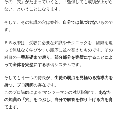
その「穴」がたまっていくと、「勉強しても成績が上がら
ない」ということになります。
そして、その知識の穴は案外、
自分では気づけない
もので
す。
５５段階は、受験に必要な知識やテクニックを、段階を追
って無駄なく学びやすい順序に並べ替えたものです。その
科目の
一番基礎まで戻り、部分部分を完璧にすることによ
って全体を完璧にする
学習システムです。
そしてもう一つの特長が、
生徒の弱点を見極める指導力を
持つ、プロ講師
の存在です。
このプロ講師による“マンツーマンの対話指導”で、
あなた
の知識の「穴」をつぶし、自分で解答を作り上げる力を育
てます。