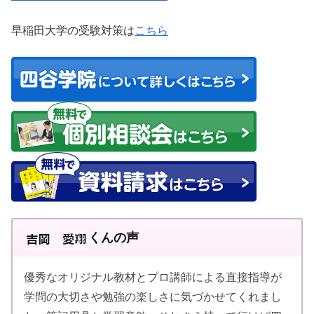
早稲田大学の受験対策は
こちら
くんの声
優秀なオリジナル教材とプロ講師による直接指導が
学問の大切さや勉強の楽しさに気づかせてくれまし