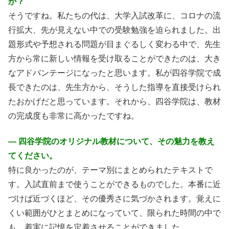
が？
そうですね。私たちの代は、大学入試改革に、コロナの流
行拡大、先が見えない中での受験勉強を迫られました。出
題形式や予想される問題が目まぐるしく変わる中で、先生
方から常に新しい情報を受け取ることができたのは、大き
なアドバンテージになったと思います。私が四谷学院で成
長できたのは、先生方から、そうした指導を直接受けられ
たおかげだと思っています。それから、四谷学院は、教材
の完成度も非常に高かったですね。
― 四谷学院のオリジナル教材について、その魅力を教え
てください。
特に良かったのが、テーマ別にまとめられたテキストで
す。入試直前まで使うことができるものでした。本番に近
づけば近づくほど、その優秀さに気づかされます。覚えに
くい範囲がひとまとめになっていて、限られた時間の中で
も、着実に記憶を定着させることができました。