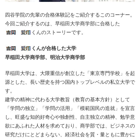
四谷学院の先輩の合格体験記をご紹介するこのコーナー。
今回ご紹介するのは、早稲田大学商学部に合格した
くんのストーリーです。
くんが合格した大学
早稲田大学商学部、明治大学商学部
早稲田大学は、大隈重信が創立した「東京専門学校」を起
源とした、長い歴史を持つ国内トップレベルの私立大学で
す。
建学の精神に代わる大学教旨（教育の基本方針）として
「学問の独立」「学問の活用」「模範国民の造就」を宣言
し、旺盛な知的好奇心や独創性、自主独立の精神、勉学意
欲にあふれた人材を求めており、商学部では、ビジネスの
研究だけにとどまらない、経済社会を質・量ともに豊かに