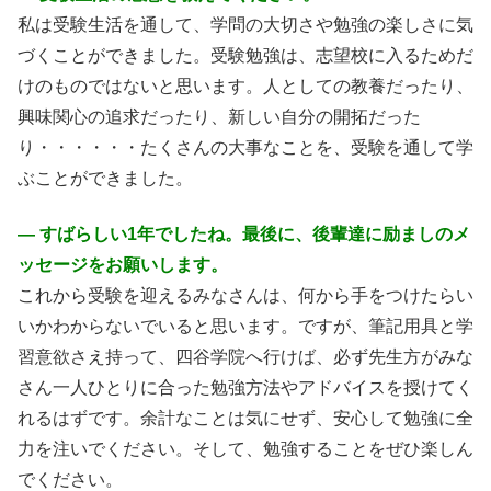
私は受験生活を通して、学問の大切さや勉強の楽しさに気
づくことができました。受験勉強は、志望校に入るためだ
けのものではないと思います。人としての教養だったり、
興味関心の追求だったり、新しい自分の開拓だった
り・・・・・・たくさんの大事なことを、受験を通して学
ぶことができました。
― すばらしい1年でしたね。最後に、後輩達に励ましのメ
ッセージをお願いします。
これから受験を迎えるみなさんは、何から手をつけたらい
いかわからないでいると思います。ですが、筆記用具と学
習意欲さえ持って、四谷学院へ行けば、必ず先生方がみな
さん一人ひとりに合った勉強方法やアドバイスを授けてく
れるはずです。余計なことは気にせず、安心して勉強に全
力を注いでください。そして、勉強することをぜひ楽しん
でください。