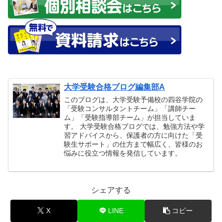
大学受験合格ブログ編集部A
このブログは、大学受験予備校の四谷学院の
「受験コンサルタントチーム」「講師チー
ム」「受験指導部チーム」が担当していま
す。 大学受験合格ブログでは、勉強方法や学
習アドバイスから、保護者の方に向けた「受
験生サポート」の仕方まで幅広く、皆様のお
悩みに役立つ情報を発信しています。
シェアする
X
LINE
コピー