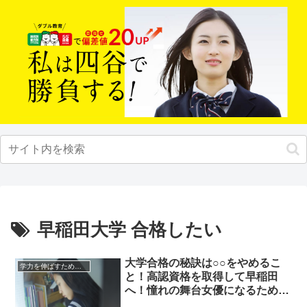
早稲田大学 合格したい
大学合格の秘訣は○○をやめるこ
学力を伸ばすためのヒント
と！高認資格を取得して早稲田
へ！憧れの舞台女優になるため演
劇を学びたい！！