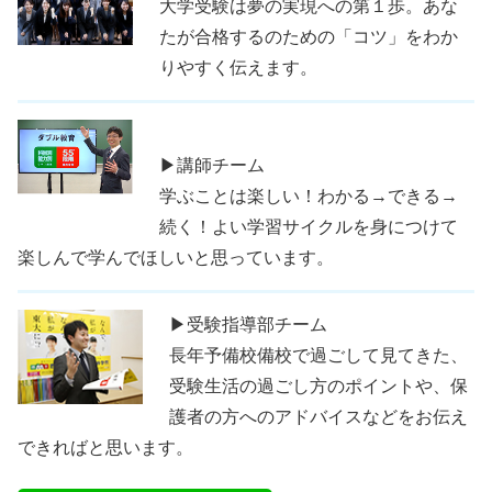
大学受験は夢の実現への第１歩。あな
たが合格するのための「コツ」をわか
りやすく伝えます。
▶講師チーム
学ぶことは楽しい！わかる→できる→
続く！よい学習サイクルを身につけて
楽しんで学んでほしいと思っています。
▶受験指導部チーム
長年予備校備校で過ごして見てきた、
受験生活の過ごし方のポイントや、保
護者の方へのアドバイスなどをお伝え
できればと思います。