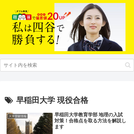
早稲田大学 現役合格
早稲田大学教育学部 地理の入試
大学受験情報
対策！合格点を取る方法を解説し
ます