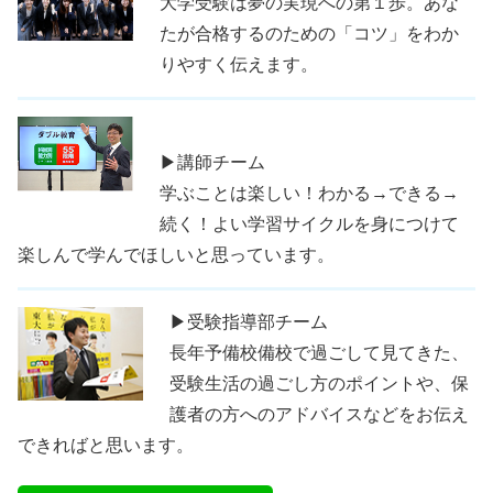
大学受験は夢の実現への第１歩。あな
たが合格するのための「コツ」をわか
りやすく伝えます。
▶講師チーム
学ぶことは楽しい！わかる→できる→
続く！よい学習サイクルを身につけて
楽しんで学んでほしいと思っています。
▶受験指導部チーム
長年予備校備校で過ごして見てきた、
受験生活の過ごし方のポイントや、保
護者の方へのアドバイスなどをお伝え
できればと思います。