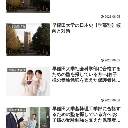
2025.06.05
早稲田大学の日本史【学部別】傾
大学受験情報
向と対策
2025.06.05
早稲田大学社会科学部に合格する
保護者体験談
ための塾を探している方へ|お子
様の受験勉強を支えた保護者体験
談！大学受験予備校四谷学院
2025.06.06
早稲田大学基幹理工学部に合格す
保護者体験談
るための塾を探している方へ|お
子様の受験勉強を支えた保護者体
験談！大学受験予備校四谷学院