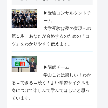
▶受験コンサルタントチ
ーム
大学受験は夢の実現への
第１歩。あなたが合格するのための「コ
ツ」をわかりやすく伝えます。
▶講師チーム
学ぶことは楽しい！わか
る→できる→続く！よい学習サイクルを
身につけて楽しんで学んでほしいと思っ
ています。