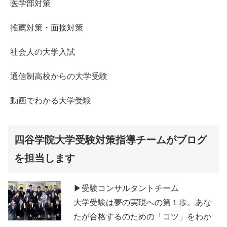
医学部対策
推薦対策・面接対策
社会人の大学入試
通信制高校からの大学受験
動画でわかる大学受験
四谷学院大学受験対策指導チームがブログ
を担当します
▶受験コンサルタントチーム
大学受験は夢の実現への第１歩。あな
たが合格するのための「コツ」をわか