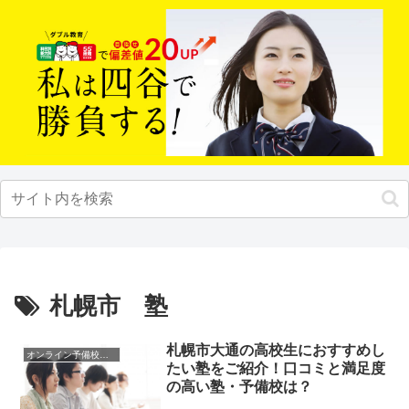
札幌市 塾
札幌市大通の高校生におすすめし
オンライン予備校・塾の活用法
たい塾をご紹介！口コミと満足度
の高い塾・予備校は？