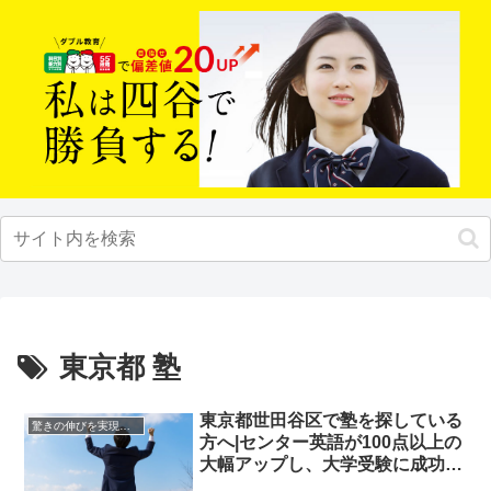
東京都 塾
東京都世田谷区で塾を探している
驚きの伸びを実現｜先輩列伝
方へ|センター英語が100点以上の
大幅アップし、大学受験に成功し
た先輩にインタビュー！大学受験