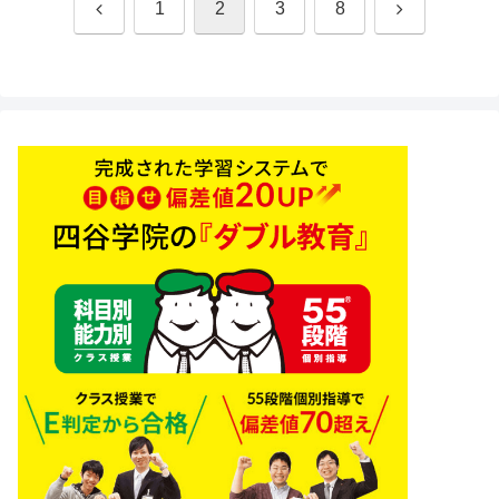
前
次
1
2
3
8
へ
へ