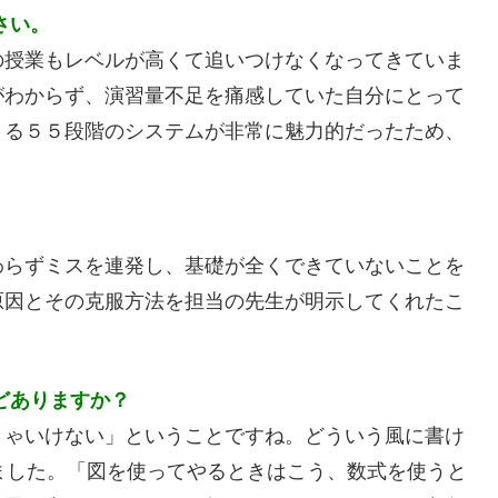
さい。
の授業もレベルが高くて追いつけなくなってきていま
がわからず、演習量不足を痛感していた自分にとって
きる５５段階のシステムが非常に魅力的だったため、
わらずミスを連発し、基礎が全くできていないことを
原因とその克服方法を担当の先生が明示してくれたこ
どありますか？
きゃいけない」ということですね。どういう風に書け
ました。「図を使ってやるときはこう、数式を使うと