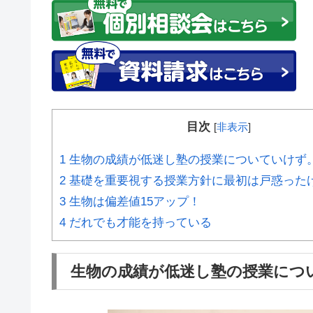
目次
[
非表示
]
1
生物の成績が低迷し塾の授業についていけず
2
基礎を重要視する授業方針に最初は戸惑った
3
生物は偏差値15アップ！
4
だれでも才能を持っている
生物の成績が低迷し塾の授業につ