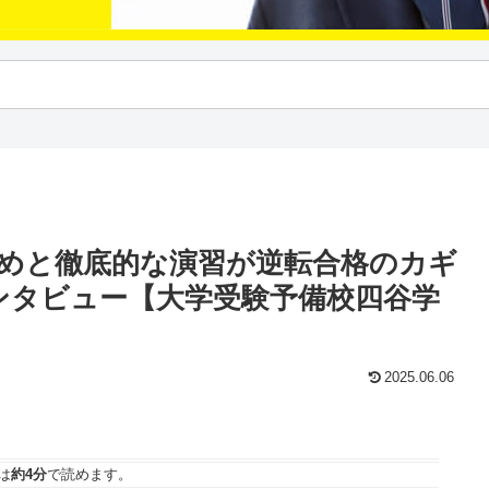
固めと徹底的な演習が逆転合格のカギ
インタビュー【大学受験予備校四谷学
2025.06.06
は
約4分
で読めます。