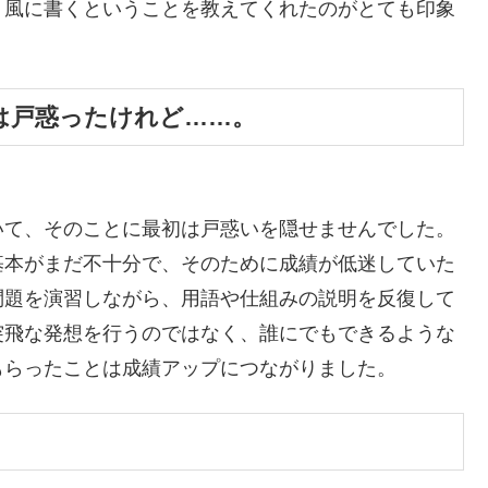
う風に書くということを教えてくれたのがとても印象
は戸惑ったけれど……。
いて、そのことに最初は戸惑いを隠せませんでした。
基本がまだ不十分で、そのために成績が低迷していた
問題を演習しながら、用語や仕組みの説明を反復して
突飛な発想を行うのではなく、誰にでもできるような
もらったことは成績アップにつながりました。