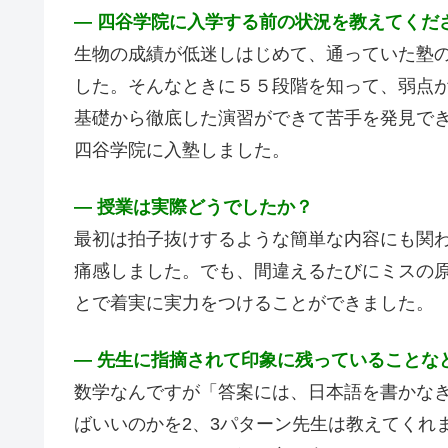
― 四谷学院に入学する前の状況を教えてくだ
生物の成績が低迷しはじめて、通っていた塾
した。そんなときに５５段階を知って、弱点
基礎から徹底した演習ができて苦手を発見で
四谷学院に入塾しました。
― 授業は実際どうでしたか？
最初は拍子抜けするような簡単な内容にも関
痛感しました。でも、間違えるたびにミスの
とで着実に実力をつけることができました。
― 先生に指摘されて印象に残っていることな
数学なんですが「答案には、日本語を書かな
ばいいのかを2、3パターン先生は教えてくれ