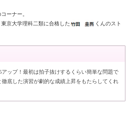
のコーナー。
、東京大学理科二類に合格した
くんのスト
5アップ！最初は拍子抜けするくらい簡単な問題で
と徹底した演習が劇的な成績上昇をもたらしてくれ