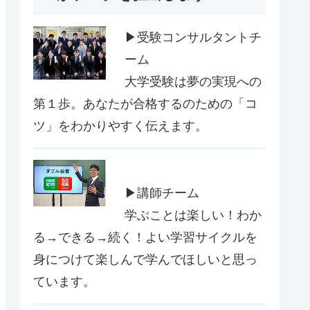
▶受験コンサルタントチ
ーム
大学受験は夢の実現への
第１歩。あなたが合格するのための「コ
ツ」をわかりやすく伝えます。
▶講師チーム
学ぶことは楽しい！わか
る→できる→続く！よい学習サイクルを
身につけて楽しんで学んでほしいと思っ
ています。