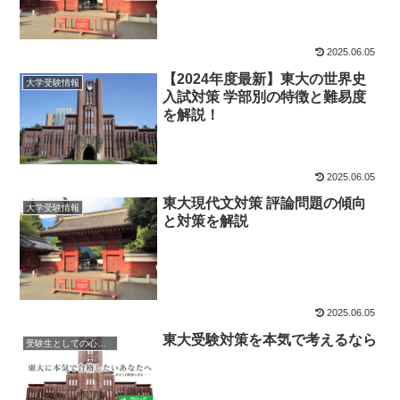
2025.06.05
【2024年度最新】東大の世界史
大学受験情報
入試対策 学部別の特徴と難易度
を解説！
2025.06.05
東大現代文対策 評論問題の傾向
大学受験情報
と対策を解説
2025.06.05
東大受験対策を本気で考えるなら
受験生としての心構え