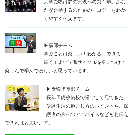
大学受験は夢の実現への第１歩。あな
たが合格するのための「コツ」をわか
りやすく伝えます。
▶講師チーム
学ぶことは楽しい！わかる→できる→
続く！よい学習サイクルを身につけて
楽しんで学んでほしいと思っています。
▶受験指導部チーム
長年予備校備校で過ごして見てきた、
受験生活の過ごし方のポイントや、保
護者の方へのアドバイスなどをお伝え
できればと思います。