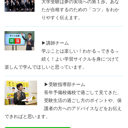
大学受験は夢の実現への第１歩。あな
たが合格するのための「コツ」をわか
りやすく伝えます。
▶講師チーム
学ぶことは楽しい！わかる→できる→
続く！よい学習サイクルを身につけて
楽しんで学んでほしいと思っています。
▶受験指導部チーム
長年予備校備校で過ごして見てきた、
受験生活の過ごし方のポイントや、保
護者の方へのアドバイスなどをお伝え
できればと思います。