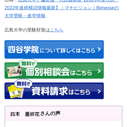
2022年進研模試情報最新】｜マナビジョン｜Benesseの
大学受験・進学情報
広島大学の受験対策は
こちら
さんの声