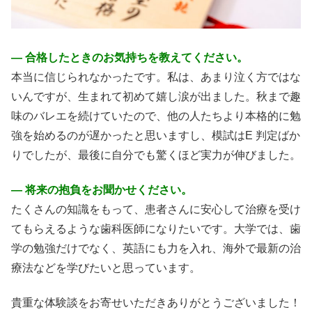
― 合格したときのお気持ちを教えてください。
本当に信じられなかったです。私は、あまり泣く方ではな
いんですが、生まれて初めて嬉し涙が出ました。秋まで趣
味のバレエを続けていたので、他の人たちより本格的に勉
強を始めるのが遅かったと思いますし、模試はE 判定ばか
りでしたが、最後に自分でも驚くほど実力が伸びました。
― 将来の抱負をお聞かせください。
たくさんの知識をもって、患者さんに安心して治療を受け
てもらえるような歯科医師になりたいです。大学では、歯
学の勉強だけでなく、英語にも力を入れ、海外で最新の治
療法などを学びたいと思っています。
貴重な体験談をお寄せいただきありがとうございました！