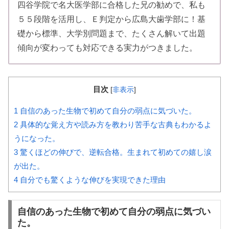
四谷学院で名大医学部に合格した兄の勧めで、私も
５５段階を活用し、Ｅ判定から広島大歯学部に！基
礎から標準、大学別問題まで、たくさん解いて出題
傾向が変わっても対応できる実力がつきました。
目次
[
非表示
]
1
自信のあった生物で初めて自分の弱点に気づいた。
2
具体的な覚え方や読み方を教わり苦手な古典もわかるよ
うになった。
3
驚くほどの伸びで、逆転合格。生まれて初めての嬉し涙
が出た。
4
自分でも驚くような伸びを実現できた理由
自信のあった生物で初めて自分の弱点に気づい
た。