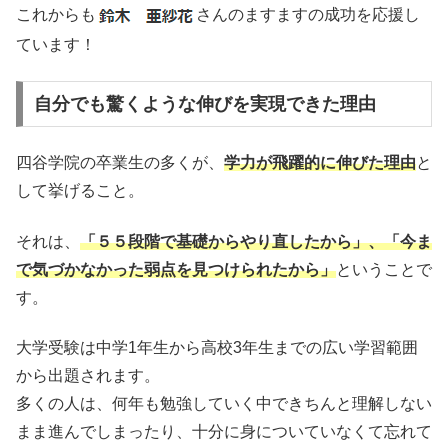
これからも
さんのますますの成功を応援し
ています！
自分でも驚くような伸びを実現できた理由
四谷学院の卒業生の多くが、
学力が飛躍的に伸びた理由
と
して挙げること。
それは、
「５５段階で基礎からやり直したから」、「今ま
で気づかなかった弱点を見つけられたから」
ということで
す。
大学受験は中学1年生から高校3年生までの広い学習範囲
から出題されます。
多くの人は、何年も勉強していく中できちんと理解しない
まま進んでしまったり、十分に身についていなくて忘れて