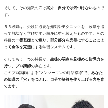
そして、その知識の穴は案外、
自分では気づけない
もので
す。
５５段階は、受験に必要な知識やテクニックを、段階を追
って無駄なく学びやすい順序に並べ替えたものです。その
科目の
一番基礎まで戻り、部分部分を完璧にすることによ
って全体を完璧にする
学習システムです。
そしてもう一つの特長が、
生徒の弱点を見極める指導力を
持つ、プロ講師
の存在です。
このプロ講師による“マンツーマンの対話指導”で、
あなた
の知識の「穴」をつぶし、自分で解答を作り上げる力を育
てます。