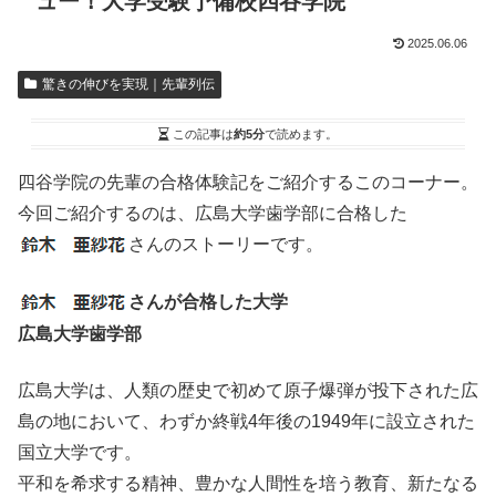
ュー！大学受験予備校四谷学院
2025.06.06
驚きの伸びを実現｜先輩列伝
この記事は
約5分
で読めます。
四谷学院の先輩の合格体験記をご紹介するこのコーナー。
今回ご紹介するのは、広島大学歯学部に合格した
さんのストーリーです。
さんが合格した大学
広島大学歯学部
広島大学は、人類の歴史で初めて原子爆弾が投下された広
島の地において、わずか終戦4年後の1949年に設立された
国立大学です。
平和を希求する精神、豊かな人間性を培う教育、新たなる