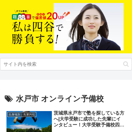
水戸市 オンライン予備校
茨城県水戸市で塾を探している方
出身地別｜先輩列伝
へ|大学受験に成功した先輩にイ
ンタビュー！大学受験予備校四谷
学院