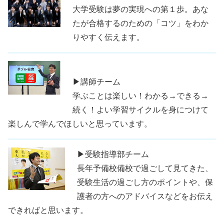
大学受験は夢の実現への第１歩。あな
たが合格するのための「コツ」をわか
りやすく伝えます。
▶講師チーム
学ぶことは楽しい！わかる→できる→
続く！よい学習サイクルを身につけて
楽しんで学んでほしいと思っています。
▶受験指導部チーム
長年予備校備校で過ごして見てきた、
受験生活の過ごし方のポイントや、保
護者の方へのアドバイスなどをお伝え
できればと思います。