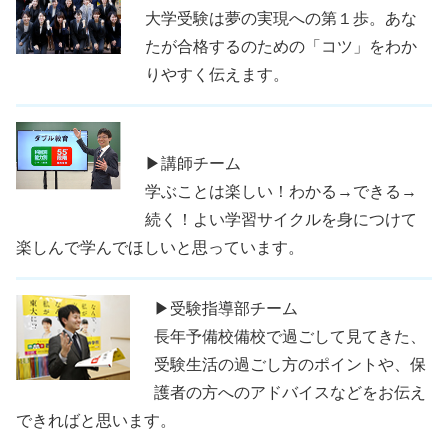
大学受験は夢の実現への第１歩。あな
たが合格するのための「コツ」をわか
りやすく伝えます。
▶講師チーム
学ぶことは楽しい！わかる→できる→
続く！よい学習サイクルを身につけて
楽しんで学んでほしいと思っています。
▶受験指導部チーム
長年予備校備校で過ごして見てきた、
受験生活の過ごし方のポイントや、保
護者の方へのアドバイスなどをお伝え
できればと思います。