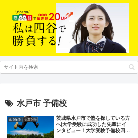
水戸市 予備校
茨城県水戸市で塾を探している方
出身地別｜先輩列伝
へ|大学受験に成功した先輩にイ
ンタビュー！大学受験予備校四谷
学院