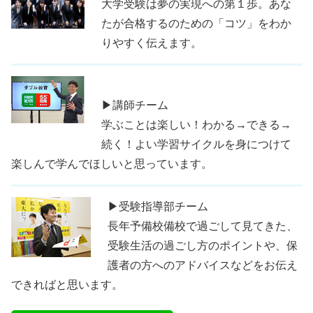
大学受験は夢の実現への第１歩。あな
たが合格するのための「コツ」をわか
りやすく伝えます。
▶講師チーム
学ぶことは楽しい！わかる→できる→
続く！よい学習サイクルを身につけて
楽しんで学んでほしいと思っています。
▶受験指導部チーム
長年予備校備校で過ごして見てきた、
受験生活の過ごし方のポイントや、保
護者の方へのアドバイスなどをお伝え
できればと思います。