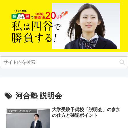
河合塾 説明会
大学受験予備校「説明会」の参加
受験生への学習アドバイス
の仕方と確認ポイント