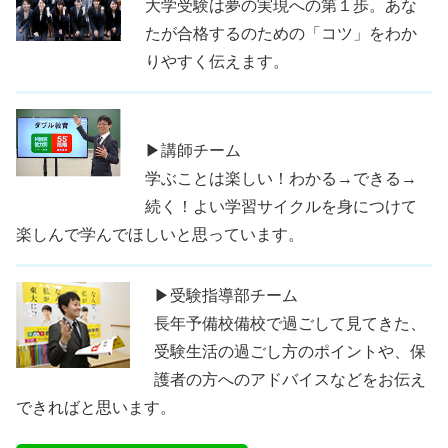
大学受験は夢の実現への第１歩。あな
たが合格するのための「コツ」をわか
りやすく伝えます。
▶講師チーム
学ぶことは楽しい！わかる→できる→
続く！よい学習サイクルを身につけて
楽しんで学んでほしいと思っています。
▶受験指導部チーム
長年予備校備校で過ごして見てきた、
受験生活の過ごし方のポイントや、保
護者の方へのアドバイスなどをお伝え
できればと思います。