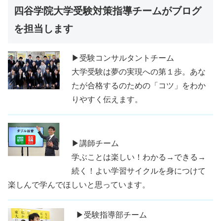
四谷学院大学受験対策指導チームがブログ
を担当します
▶受験コンサルタントチーム
大学受験は夢の実現への第１歩。あな
たが合格するのための「コツ」をわか
りやすく伝えます。
▶講師チーム
学ぶことは楽しい！わかる→できる→
続く！よい学習サイクルを身につけて
楽しんで学んでほしいと思っています。
▶受験指導部チーム