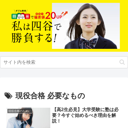
現役合格 必要なもの
【高2生必見】大学受験に塾は必
現役合格のために
要？今すぐ始めるべき理由を解
説！