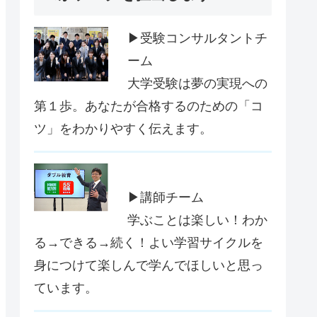
▶受験コンサルタントチ
ーム
大学受験は夢の実現への
第１歩。あなたが合格するのための「コ
ツ」をわかりやすく伝えます。
▶講師チーム
学ぶことは楽しい！わか
る→できる→続く！よい学習サイクルを
身につけて楽しんで学んでほしいと思っ
ています。