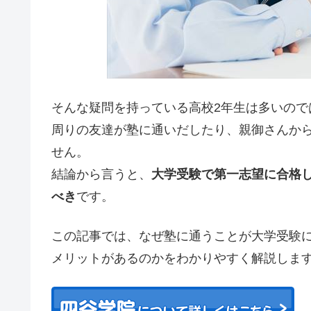
そんな疑問を持っている高校2年生は多いので
周りの友達が塾に通いだしたり、親御さんか
せん。
結論から言うと、
大学受験で第一志望に合格
べき
です。
この記事では、なぜ塾に通うことが大学受験
メリットがあるのかをわかりやすく解説しま