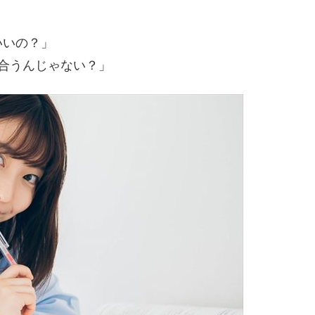
。
いいの？」
合うんじゃない？」