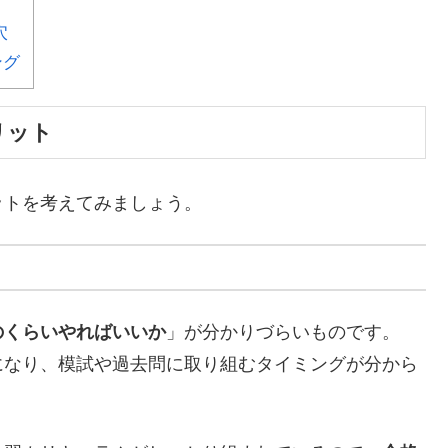
穴
ング
リット
ットを考えてみましょう。
のくらいやればいいか
」が分かりづらいものです。
になり、模試や過去問に取り組むタイミングが分から