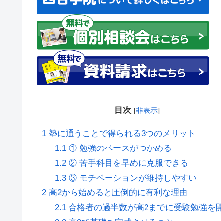
目次
[
非表示
]
1
塾に通うことで得られる3つのメリット
1.1
① 勉強のペースがつかめる
1.2
② 苦手科目を早めに克服できる
1.3
③ モチベーションが維持しやすい
2
高2から始めると圧倒的に有利な理由
2.1
合格者の過半数が高2までに受験勉強を