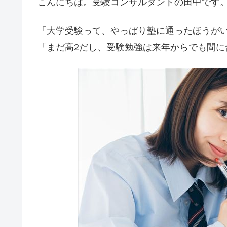
こんにちは。受験コンサルタントの田中です
「大学受験って、やっぱり塾に通ったほうが
「まだ高2だし、受験勉強は来年からでも間に