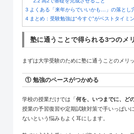
2.2
高2で基礎を完成させること
3
よくある「来年からでいいかも…」の落とし
4
まとめ：受験勉強は“今すぐ”がベストタイミ
塾に通うことで得られる3つのメ
まずは大学受験のために塾に通うことのメリ
① 勉強のペースがつかめる
学校の授業だけでは「
何を、いつまでに、ど
授業の予習復習や定期試験対策で手いっぱい
ないという悩みもよく耳にします。