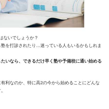
はないでしょうか？
ら塾を打診されたり…迷っている人もいるかもしれま
したいなら、できるだけ早く塾や予備校に通い始める
に有利なのか、特に高2の今から始めることにどんな
す。