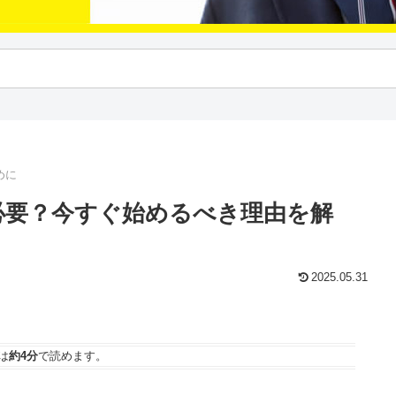
めに
必要？今すぐ始めるべき理由を解
2025.05.31
は
約4分
で読めます。