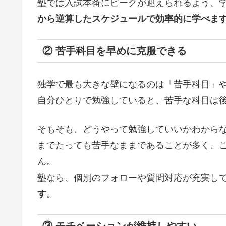
塾では入試本番にピークが迎えられるよう、
から逆算したスケジュールで効率的に学べま
② 苦手科目を早めに克服できる
独学で最も大きな壁になるのは「苦手科目」
自分ひとりで勉強していると、苦手な科目は
そもそも、どうやって勉強していいかわから
までたっても苦手なままであることが多く、
ん。
塾なら、個別のフォローや質問対応が充実し
す
。
③ モチベーションが維持しやすい