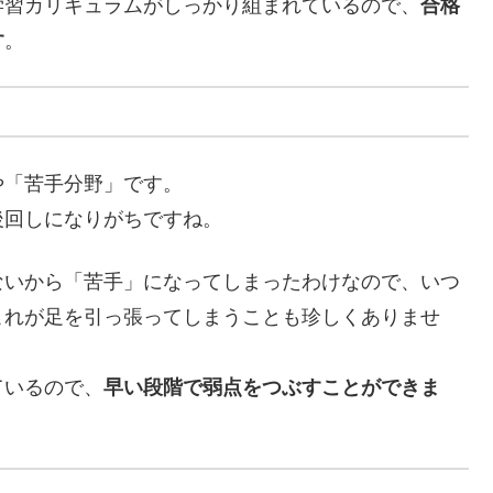
学習カリキュラムがしっかり組まれているので、
合格
す
。
や「苦手分野」です。
後回しになりがちですね。
ないから「苦手」になってしまったわけなので、いつ
これが足を引っ張ってしまうことも珍しくありませ
ているので、
早い段階で弱点をつぶすことができま