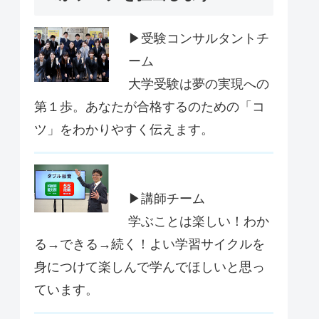
▶受験コンサルタントチ
ーム
大学受験は夢の実現への
第１歩。あなたが合格するのための「コ
ツ」をわかりやすく伝えます。
▶講師チーム
学ぶことは楽しい！わか
る→できる→続く！よい学習サイクルを
身につけて楽しんで学んでほしいと思っ
ています。