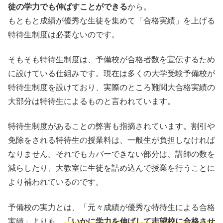
徒の学力でも伸ばすことができる
から。
もともと成績が優秀な生徒を集めて「合格実績」を上げる
特待生制度は必要ないのです。
そもそも特待生制度は、予備校が合格者数を宣伝するため
に設けている仕組みです。現在は多くの大学受験予備校が
特待生制度を設けており、実際のところ難関大合格実績の
大部分は特待生によるものと言われています。
特待生制度があることの弊害も指摘されています。割引や
免除をされる特待生の授業料は、一般生が負担しなければ
なりません。それでもカバーできない部分は、講師の数を
減らしたり、大教室に生徒を詰め込んで授業を行うことに
より補われているのです。
予備校の実力とは、「元々成績が優秀な特待生による合格
実績」よりも、
「いかに学力を伸ばして志望校に合格させ