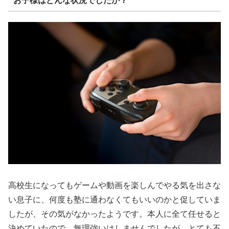
お子様はどんな状況でしたか？
高校生になってもゲームや動画を楽しんでやる気を出さな
い息子に、何度も塾に通わなくてもいいのかと促していま
したが、その気がなかったようです。本人に全て任せると
決めていたので、無理強いはしませんでしたが、とても不