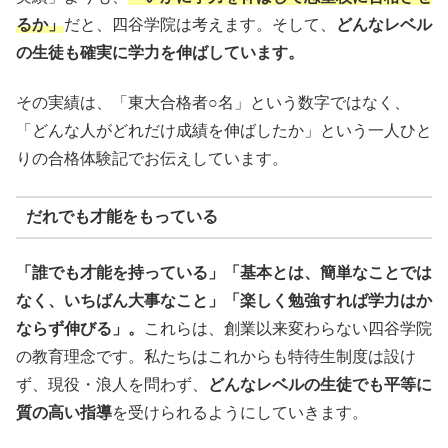
るか」
だと、四谷学院は考えます。そして、
どんなレベル
の生徒も確実に学力を伸ばしています。
その実績は、「東大合格者○名」という数字ではなく、
「どんな人がどれだけ成績を伸ばしたか」という一人ひと
りの合格体験記でお伝えしています。
だれでも才能をもっている
「誰でも才能を持っている」「基本とは、簡単なことでは
なく、いちばん大事なこと」「楽しく勉強すれば学力はか
ならず伸びる」。
これらは、創業以来変わらない四谷学院
の教育理念です。私たちはこれからも特待生制度は設け
ず、現役・浪人を問わず、
どんなレベルの生徒でも平等に
質の高い指導
を受けられるようにしていきます。