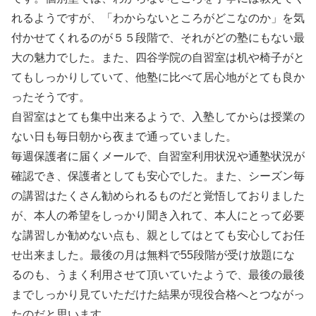
れるようですが、「わからないところがどこなのか」を気
付かせてくれるのが５５段階で、それがどの塾にもない最
大の魅力でした。また、四谷学院の自習室は机や椅子がと
てもしっかりしていて、他塾に比べて居心地がとても良か
ったそうです。
自習室はとても集中出来るようで、入塾してからは授業の
ない日も毎日朝から夜まで通っていました。
毎週保護者に届くメールで、自習室利用状況や通塾状況が
確認でき、保護者としても安心でした。また、シーズン毎
の講習はたくさん勧められるものだと覚悟しておりました
が、本人の希望をしっかり聞き入れて、本人にとって必要
な講習しか勧めない点も、親としてはとても安心してお任
せ出来ました。最後の月は無料で55段階が受け放題にな
るのも、うまく利用させて頂いていたようで、最後の最後
までしっかり見ていただけた結果が現役合格へとつながっ
たのだと思います。