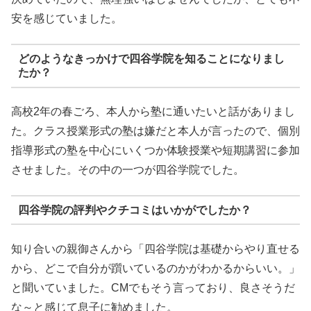
安を感じていました。
どのようなきっかけで四谷学院を知ることになりまし
たか？
高校2年の春ごろ、本人から塾に通いたいと話がありまし
た。クラス授業形式の塾は嫌だと本人が言ったので、個別
指導形式の塾を中心にいくつか体験授業や短期講習に参加
させました。その中の一つが四谷学院でした。
四谷学院の評判やクチコミはいかがでしたか？
知り合いの親御さんから「四谷学院は基礎からやり直せる
から、どこで自分が躓いているのかがわかるからいい。」
と聞いていました。CMでもそう言っており、良さそうだ
な～と感じて息子に勧めました。