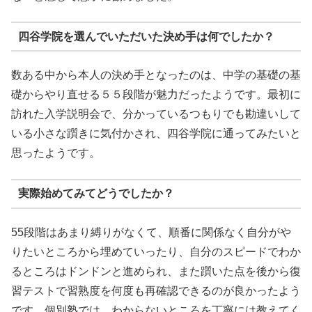
四谷学院を選んでいただいた決め手は何でしたか？
数ある中から本人の決め手となったのは、中学の基礎の基
礎からやり直せる５５段階が魅力だったようです。最初に
訪れた入学説明会で、分かっているつもりでも勘違いして
いる小さな躓きに気付かされ、四谷学院に通ってみたいと
思ったようです。
実際始めてみてどうでしたか？
55段階はあまり縛りがなくて、順番に関係なく自分がや
りたいところから埋めていったり、自分のスピードでわか
るところはドンドンと進められ、また躓いた点を後から復
習テストで習熟度を何度も再確認できるのが良かったよう
です。個別塾では、わからないところを丁寧には教えてく