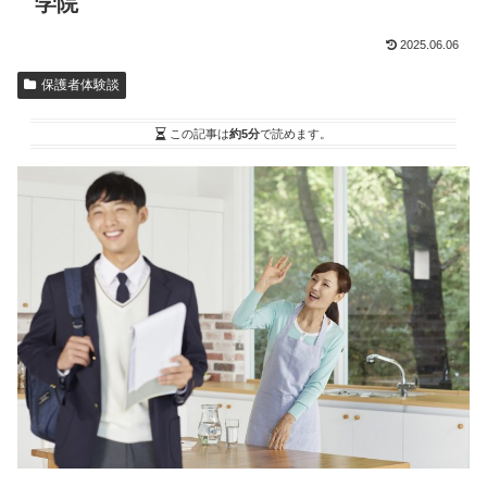
学院
2025.06.06
保護者体験談
この記事は
約5分
で読めます。