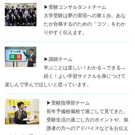
▶受験コンサルタントチーム
大学受験は夢の実現への第１歩。あな
たが合格するのための「コツ」をわか
りやすく伝えます。
▶講師チーム
学ぶことは楽しい！わかる→できる→
続く！よい学習サイクルを身につけて
楽しんで学んでほしいと思っています。
▶受験指導部チーム
長年予備校備校で過ごして見てきた、
受験生活の過ごし方のポイントや、保
護者の方へのアドバイスなどをお伝え