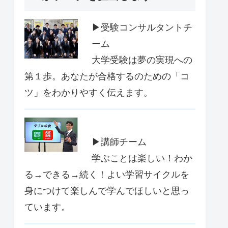
▶受験コンサルタントチ
ーム
大学受験は夢の実現への
第１歩。あなたが合格するのための「コ
ツ」をわかりやすく伝えます。
▶講師チーム
学ぶことは楽しい！わか
る→できる→続く！よい学習サイクルを
身につけて楽しんで学んでほしいと思っ
ています。