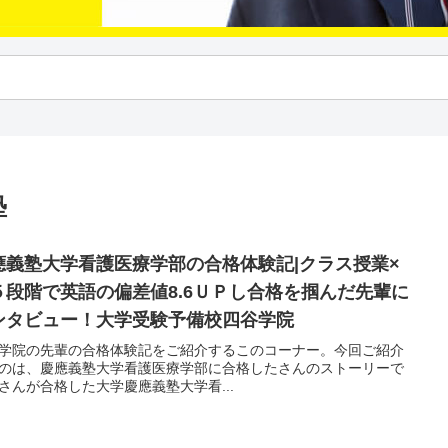
塾
應義塾大学看護医療学部の合格体験記|クラス授業×
５段階で英語の偏差値8.6ＵＰし合格を掴んだ先輩に
ンタビュー！大学受験予備校四谷学院
学院の先輩の合格体験記をご紹介するこのコーナー。今回ご紹介
のは、慶應義塾大学看護医療学部に合格したさんのストーリーで
さんが合格した大学慶應義塾大学看...