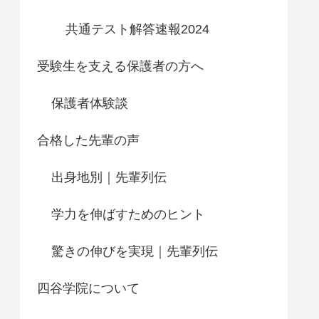
共通テスト解答速報2024
受験生を支える保護者の方へ
保護者体験談
合格した先輩の声
出身地別｜先輩列伝
学力を伸ばすためのヒント
驚きの伸びを実現｜先輩列伝
四谷学院について