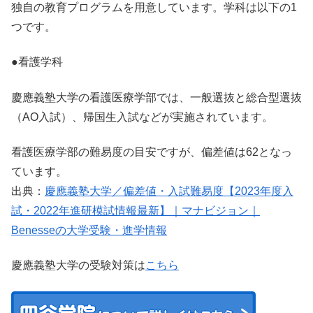
独自の教育プログラムを用意しています。学科は以下の1
つです。
●看護学科
慶應義塾大学の看護医療学部では、一般選抜と総合型選抜
（AO入試）、帰国生入試などが実施されています。
看護医療学部の難易度の目安ですが、偏差値は62となっ
ています。
出典：
慶應義塾大学／偏差値・入試難易度【2023年度入
試・2022年進研模試情報最新】｜マナビジョン｜
Benesseの大学受験・進学情報
慶應義塾大学の受験対策は
こちら