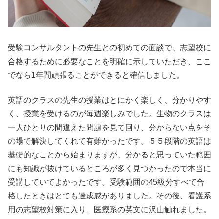
受験コンサルタントの先生との初めての面談で、志望校に
合格するために必要なことを明確に示していただき、ここ
でなら1年間頑張ることができると確信しました。
英語のクラスの先生の授業はとにかく楽しく、分かりやす
く、授業を受けるのが毎週楽しみでした。生物のクラスは
一人ひとりの間違えた問題を見て回り、分からない点をそ
の場で解決してくれて有難かったです。５５段階の英語は
基礎的なことから始まりますが、分かると思っていた範囲
にも知識が抜けているところが多く見つかったので本当に
受講していてよかったです。受験範囲の45級分すべて合
格したときはとても達成感がありました。その後、看護系
用の志望校対策に入り、医療系の英文に沢山触れました。