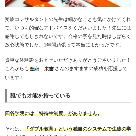
受験コンサルタントの先生は細かなことも気にかけてくれ
て、いつも的確なアドバイスをくださいました！先生には
感謝してもしきれないです。合格の字を見た時はしばらく
放心状態でした。1年間頑張って本当によかったです。
貴重な体験談をお寄せいただきありがとうございました！
これからも
さんのますますの成功を応援して
います！
誰でも才能を持っている
四谷学院には「特待生制度」がありません。
それは、
「ダブル教育」という独自のシステムで生徒の学