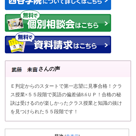
さんの声
Ｅ判定からのスタートで第一志望に見事合格！クラ
ス授業×５５段階で英語の偏差値8.6ＵＰ！合格の秘
訣は受けるのが楽しかったクラス授業と知識の抜け
を見つけられた５５段階です！