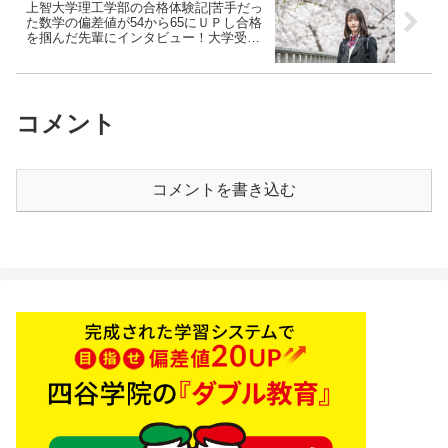
上智大学理工学部の合格体験記|苦手だっ
た数学の偏差値が54から65にＵＰし合格
を掴んだ先輩にインタビュー！大学受験
予備校四谷学院
コメント
コメントを書き込む