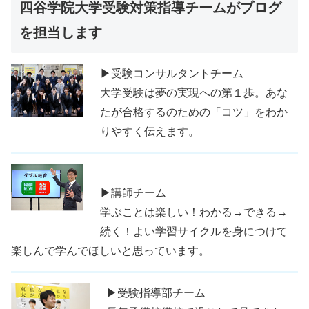
四谷学院大学受験対策指導チームがブログ
を担当します
▶受験コンサルタントチーム
大学受験は夢の実現への第１歩。あな
たが合格するのための「コツ」をわか
りやすく伝えます。
▶講師チーム
学ぶことは楽しい！わかる→できる→
続く！よい学習サイクルを身につけて
楽しんで学んでほしいと思っています。
▶受験指導部チーム