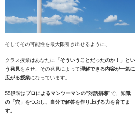
そしてその可能性を最大限引き出せるように、
クラス授業はあなたに
「そういうことだったのか！」とい
う発見
をさせ、その発見によって
理解できる内容が一気に
広がる授業
になっています。
55段階は
プロによるマンツーマンの“対話指導”
で、
知識
の「穴」をつぶし、自分で解答を作り上げる力を育てま
す。