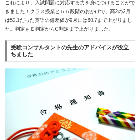
これにより、入試問題に対応する力を身につけることがで
きました！クラス授業と５５段階のおかげで、高2の2月
は52.1だった英語の偏差値が9月には60.7まで上がりまし
た。判定もＥ判定からC判定まで上がりました。
受験コンサルタントの先生のアドバイスが役立
ちました