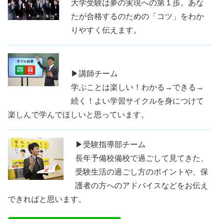
大学受験は夢の実現への第１歩。あな
たが合格するのための「コツ」をわか
りやすく伝えます。
▶講師チーム
学ぶことは楽しい！わかる→できる→
続く！よい学習サイクルを身につけて
楽しんで学んでほしいと思っています。
▶受験指導部チーム
長年予備校備校で過ごして見てきた、
受験生活の過ごし方のポイントや、保
護者の方へのアドバイスなどをお伝え
できればと思います。