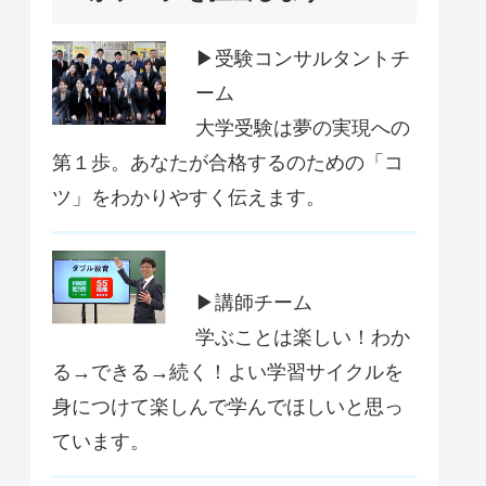
▶受験コンサルタントチ
ーム
大学受験は夢の実現への
第１歩。あなたが合格するのための「コ
ツ」をわかりやすく伝えます。
▶講師チーム
学ぶことは楽しい！わか
る→できる→続く！よい学習サイクルを
身につけて楽しんで学んでほしいと思っ
ています。