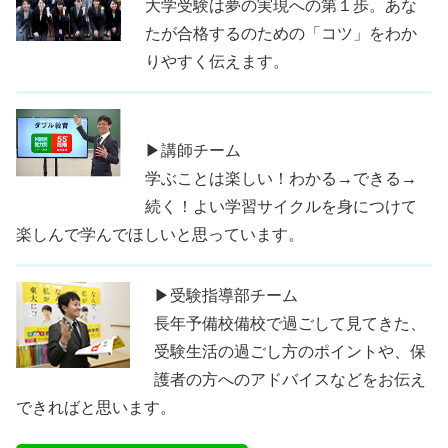
大学受験は夢の実現への第１歩。あな
たが合格するのための「コツ」をわか
りやすく伝えます。
▶講師チーム
学ぶことは楽しい！わかる→できる→
続く！よい学習サイクルを身につけて
楽しんで学んでほしいと思っています。
▶受験指導部チーム
長年予備校備校で過ごして見てきた、
受験生活の過ごし方のポイントや、保
護者の方へのアドバイスなどをお伝え
できればと思います。