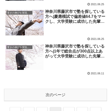
2021.06.25
神奈川県藤沢市で塾を探している
驚きの伸びを実現｜先輩列伝
方へ|慶應模試で偏差値64.7をマー
クし、大学受験に成功した先輩に
インタビュー！大学受験予備校四
谷学院
2021.06.25
神奈川県藤沢市で塾を探している
驚きの伸びを実現｜先輩列伝
方へ|1年で総合点が300点以上あ
がって大学受験に成功した先輩に
インタビュー！大学受験予備校四
谷学院
2021.06.11
次のページ