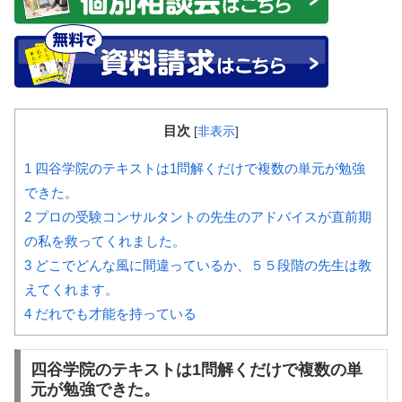
目次
[
非表示
]
1
四谷学院のテキストは1問解くだけで複数の単元が勉強
できた。
2
プロの受験コンサルタントの先生のアドバイスが直前期
の私を救ってくれました。
3
どこでどんな風に間違っているか、５５段階の先生は教
えてくれます。
4
だれでも才能を持っている
四谷学院のテキストは1問解くだけで複数の単
元が勉強できた。