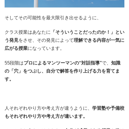
そしてその可能性を最大限引き出せるように、
クラス授業はあなたに
「そういうことだったのか！」とい
う発見
をさせ、その発見によって
理解できる内容が一気に
広がる授業
になっています。
55段階は
プロによるマンツーマンの“対話指導”
で、
知識
の「穴」をつぶし、自分で解答を作り上げる力を育てま
す。
人それぞれやり方や考え方が違うように、
学習塾や予備校
もそれぞれやり方や考え方が違います。