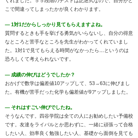
くれました。５５段階のテストは記述式なので、自分がど
こで間違ってしまったかが良くわかります。
― 1対1だからしっかり見てもらえますよね。
質問するときも手を挙げる勇気がいらないし、自分の得意
なところと苦手なところを先生がわかってくれていまし
た。1対1で見てもらえる時間がなかったら…というのは
恐ろしくて考えられないです。
― 成績の伸びはどうでしたか？
おかげで数学は偏差値10アップして、53→63に伸びまし
た。有機が苦手だった化学も偏差値が9アップしました。
― それはすごい伸びでしたね。
そうなんです。四谷学院は全ての人にお勧めしたい予備校
です。友達をライバルとか思わずに、一緒に頑張って合格
したい人、効率良く勉強したい人、基礎から面倒を見ても