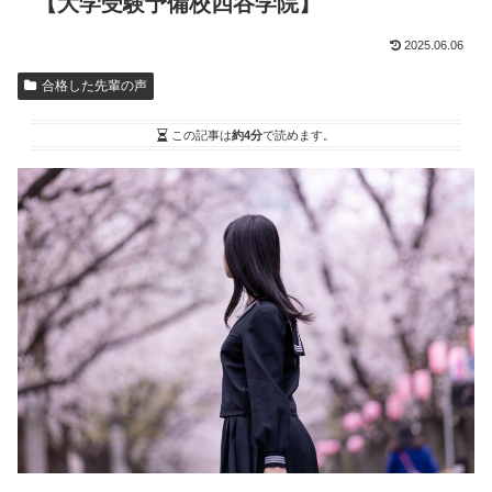
【大学受験予備校四谷学院】
2025.06.06
合格した先輩の声
この記事は
約4分
で読めます。