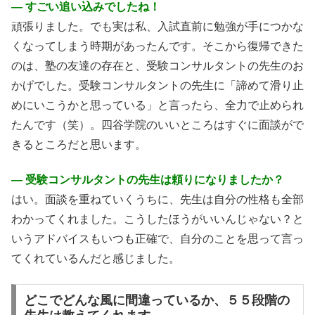
― すごい追い込みでしたね！
頑張りました。でも実は私、入試直前に勉強が手につかな
くなってしまう時期があったんです。そこから復帰できた
のは、塾の友達の存在と、受験コンサルタントの先生のお
かげでした。受験コンサルタントの先生に「諦めて滑り止
めにいこうかと思っている」と言ったら、全力で止められ
たんです（笑）。四谷学院のいいところはすぐに面談がで
きるところだと思います。
― 受験コンサルタントの先生は頼りになりましたか？
はい。面談を重ねていくうちに、先生は自分の性格も全部
わかってくれました。こうしたほうがいいんじゃない？と
いうアドバイスもいつも正確で、自分のことを思って言っ
てくれているんだと感じました。
どこでどんな風に間違っているか、５５段階の