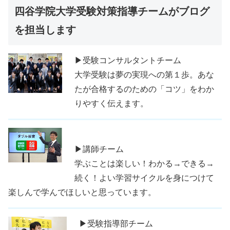
四谷学院大学受験対策指導チームがブログ
を担当します
▶受験コンサルタントチーム
大学受験は夢の実現への第１歩。あな
たが合格するのための「コツ」をわか
りやすく伝えます。
▶講師チーム
学ぶことは楽しい！わかる→できる→
続く！よい学習サイクルを身につけて
楽しんで学んでほしいと思っています。
▶受験指導部チーム