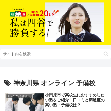
神奈川県 オンライン 予備校
小田原市で高校生におすすめした
オンライン予備校・塾の活用法
い塾をご紹介！口コミと満足度の
高い塾・予備校は？