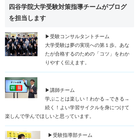
四谷学院大学受験対策指導チームがブログ
を担当します
▶受験コンサルタントチーム
大学受験は夢の実現への第１歩。あな
たが合格するのための「コツ」をわか
りやすく伝えます。
▶講師チーム
学ぶことは楽しい！わかる→できる→
続く！よい学習サイクルを身につけて
楽しんで学んでほしいと思っています。
▶受験指導部チーム