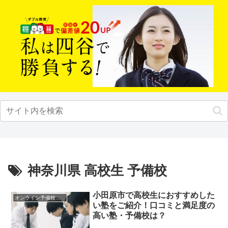
神奈川県 高校生 予備校
小田原市で高校生におすすめした
オンライン予備校・塾の活用法
い塾をご紹介！口コミと満足度の
高い塾・予備校は？