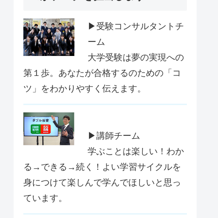
▶受験コンサルタントチ
ーム
大学受験は夢の実現への
第１歩。あなたが合格するのための「コ
ツ」をわかりやすく伝えます。
▶講師チーム
学ぶことは楽しい！わか
る→できる→続く！よい学習サイクルを
身につけて楽しんで学んでほしいと思っ
ています。