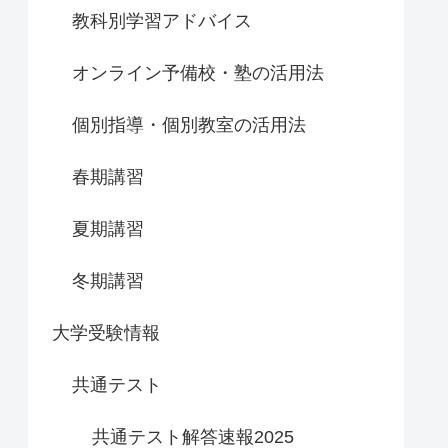
教科別学習アドバイス
オンライン予備校・塾の活用法
個別指導・個別教室の活用法
春期講習
夏期講習
冬期講習
大学受験情報
共通テスト
共通テスト解答速報2025