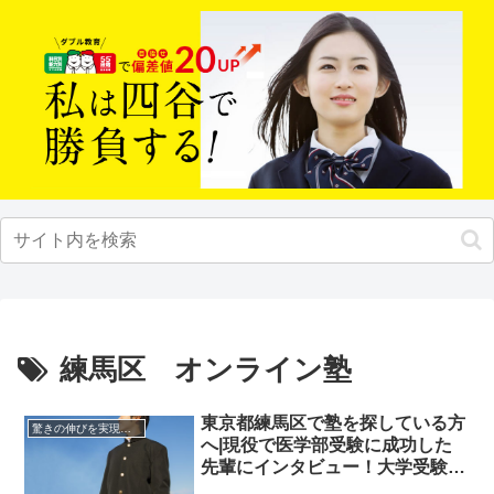
練馬区 オンライン塾
東京都練馬区で塾を探している方
驚きの伸びを実現｜先輩列伝
へ|現役で医学部受験に成功した
先輩にインタビュー！大学受験予
備校四谷学院