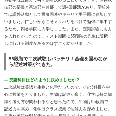
技部の部長と茶道部を兼部して週4回部活があり、学校外
では課外活動として模擬国連やキャリア甲子園に参加して
いました。忙しいからこそメリハリをつけて勉強に集中す
るため、四谷学院に入学しました。また、定期試験にも力
を入れたかったので、テスト期間に55段階の先生に質問
しに行ける制度があるのはすごく助かりました。
55段階で二次試験もバッチリ！基礎を固めなが
ら記述対策ができた。
― 受講科目はどのように決めましたか？
二次試験は英語と生物と化学だったので、その3科目を中
心に授業をとりました。生物は記述が多く、化学は特に知
識や考え方が問われるなと思ったので、生物は55段階で
記述力を高め、化学はクラス授業で理解力を深めました。