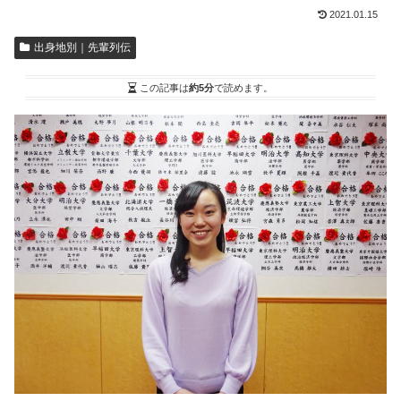
2021.01.15
出身地別｜先輩列伝
この記事は
約5分
で読めます。