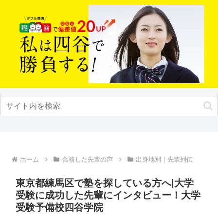
ホーム
合格した先輩の声
出身地別｜先輩列伝
東京都練馬区で塾を探している方へ|大学
受験に成功した先輩にインタビュー！大学
受験予備校四谷学院