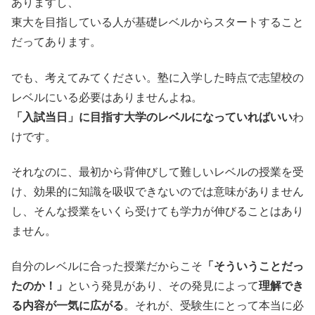
ありますし、
東大を目指している人が基礎レベルからスタートすること
だってあります。
でも、考えてみてください。塾に入学した時点で志望校の
レベルにいる必要はありませんよね。
「入試当日」に目指す大学のレベルになっていればいい
わ
けです。
それなのに、最初から背伸びして難しいレベルの授業を受
け、効果的に知識を吸収できないのでは意味がありません
し、そんな授業をいくら受けても学力が伸びることはあり
ません。
自分のレベルに合った授業だからこそ
「そういうことだっ
たのか！」
という発見があり、その発見によって
理解でき
る内容が一気に広がる
。それが、受験生にとって本当に必