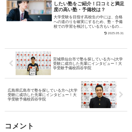
したい塾をご紹介！口コミと満足
度の高い塾・予備校は？
大学受験を目指す高校生の中には、合格
への道のりを確実にするため、塾・予備
校での学習を検討している方もいるので
はないでしょうか。受験勉強は長期にわ
2025.05.31
たるため、いかに...
宮城県仙台市で塾を探している方へ|大学
受験に成功した先輩にインタビュー！大
学受験予備校四谷学院
広島県広島市で塾を探している方へ|大学
受験に成功した先輩にインタビュー！大
学受験予備校四谷学院
コメント