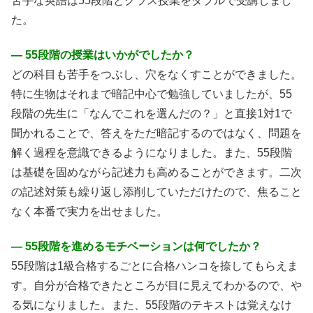
苦手な英語は55段階とクラス授業をダブルで受講しまし
た。
― 55段階の授業はいかがでしたか？
どの科目も苦手をつぶし、穴をなくすことができました。
特に生物はそれまで暗記中心で勉強していましたが、55
段階の先生に「なんでこれを選んだの？」と直接1対1で
聞かれることで、答えをただ暗記するのではなく、問題を
解く過程を意識できるようになりました。また、55段階
は基礎を固めながら記述力も高めることができます。二次
の記述対策も繰り返し添削していただけたので、焦ること
なく本番で実力を出せました。
― 55段階を進めるモチベーションは何でしたか？
55段階は1級合格するごとに合格ハンコを捺してもらえま
す。自分が合格できたところが目に見えてわかるので、や
る気になりました。また、55段階のテキストは覚えなけ