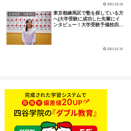
2021.03.19
東京都練馬区で塾を探している方
出身地別｜先輩列伝
へ|大学受験に成功した先輩にイ
ンタビュー！大学受験予備校四谷
学院
2021.01.15