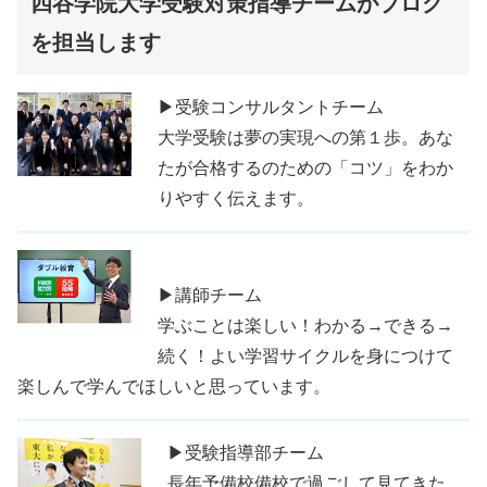
四谷学院大学受験対策指導チームがブログ
を担当します
▶受験コンサルタントチーム
大学受験は夢の実現への第１歩。あな
たが合格するのための「コツ」をわか
りやすく伝えます。
▶講師チーム
学ぶことは楽しい！わかる→できる→
続く！よい学習サイクルを身につけて
楽しんで学んでほしいと思っています。
▶受験指導部チーム
長年予備校備校で過ごして見てきた、