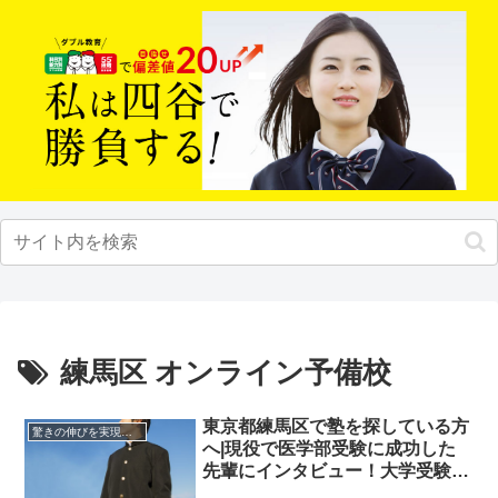
練馬区 オンライン予備校
東京都練馬区で塾を探している方
驚きの伸びを実現｜先輩列伝
へ|現役で医学部受験に成功した
先輩にインタビュー！大学受験予
備校四谷学院