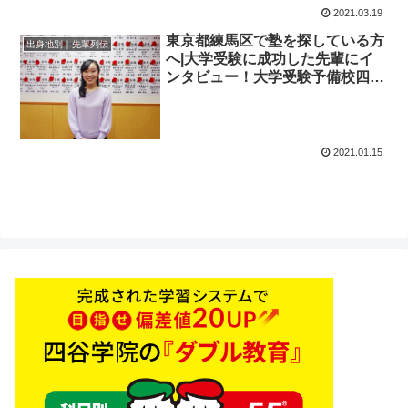
2021.03.19
東京都練馬区で塾を探している方
出身地別｜先輩列伝
へ|大学受験に成功した先輩にイ
ンタビュー！大学受験予備校四谷
学院
2021.01.15