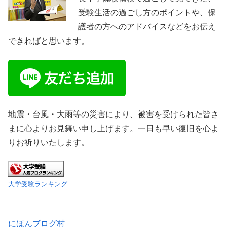
受験生活の過ごし方のポイントや、保
護者の方へのアドバイスなどをお伝え
できればと思います。
地震・台風・大雨等の災害により、被害を受けられた皆さ
まに心よりお見舞い申し上げます。一日も早い復旧を心よ
りお祈りいたします。
大学受験ランキング
にほんブログ村