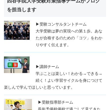
四谷学院大学受験対策指導チームがブログ
を担当します
▶受験コンサルタントチーム
大学受験は夢の実現への第１歩。あな
たが合格するのための「コツ」をわか
りやすく伝えます。
▶講師チーム
学ぶことは楽しい！わかる→できる→
続く！よい学習サイクルを身につけて
楽しんで学んでほしいと思っています。
▶受験指導部チーム
長年予備校備校で過ごして見てきた、