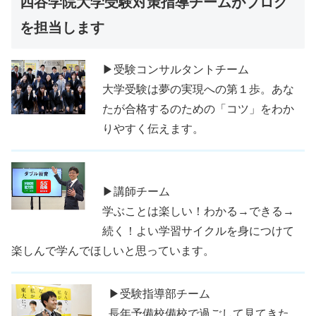
四谷学院大学受験対策指導チームがブログ
を担当します
▶受験コンサルタントチーム
大学受験は夢の実現への第１歩。あな
たが合格するのための「コツ」をわか
りやすく伝えます。
▶講師チーム
学ぶことは楽しい！わかる→できる→
続く！よい学習サイクルを身につけて
楽しんで学んでほしいと思っています。
▶受験指導部チーム
長年予備校備校で過ごして見てきた、