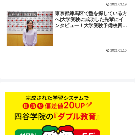
2021.03.19
東京都練馬区で塾を探している方
出身地別｜先輩列伝
へ|大学受験に成功した先輩にイ
ンタビュー！大学受験予備校四谷
学院
2021.01.15