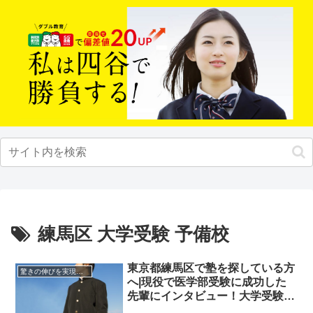
練馬区 大学受験 予備校
東京都練馬区で塾を探している方
驚きの伸びを実現｜先輩列伝
へ|現役で医学部受験に成功した
先輩にインタビュー！大学受験予
備校四谷学院