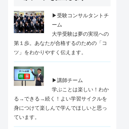
▶受験コンサルタントチ
ーム
大学受験は夢の実現への
第１歩。あなたが合格するのための「コ
ツ」をわかりやすく伝えます。
▶講師チーム
学ぶことは楽しい！わか
る→できる→続く！よい学習サイクルを
身につけて楽しんで学んでほしいと思っ
ています。