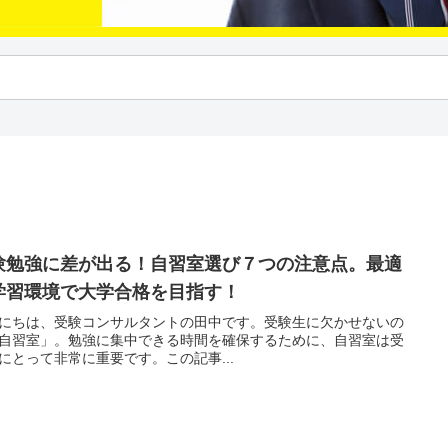
験勉強に差が出る！自習室選び７つの注意点。最適
学習環境で大学合格を目指す！
にちは、受験コンサルタントの田中です。受験生に欠かせないの
自習室」。勉強に集中できる時間を確保するために、自習室は受
にとって非常に重要です。この記事...