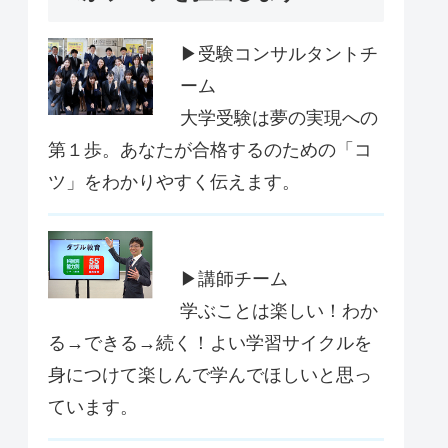
▶受験コンサルタントチ
ーム
大学受験は夢の実現への
第１歩。あなたが合格するのための「コ
ツ」をわかりやすく伝えます。
▶講師チーム
学ぶことは楽しい！わか
る→できる→続く！よい学習サイクルを
身につけて楽しんで学んでほしいと思っ
ています。