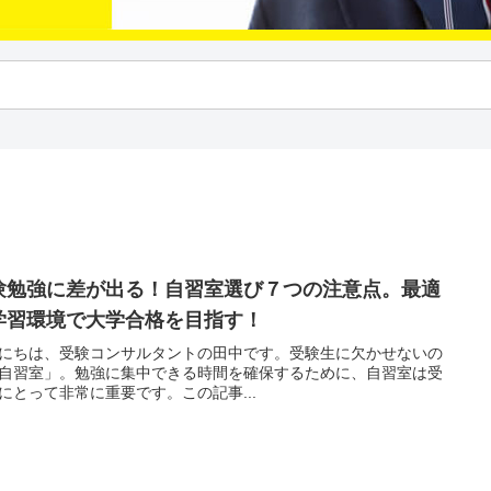
験勉強に差が出る！自習室選び７つの注意点。最適
学習環境で大学合格を目指す！
にちは、受験コンサルタントの田中です。受験生に欠かせないの
自習室」。勉強に集中できる時間を確保するために、自習室は受
にとって非常に重要です。この記事...