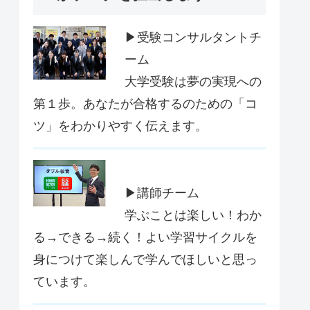
▶受験コンサルタントチ
ーム
大学受験は夢の実現への
第１歩。あなたが合格するのための「コ
ツ」をわかりやすく伝えます。
▶講師チーム
学ぶことは楽しい！わか
る→できる→続く！よい学習サイクルを
身につけて楽しんで学んでほしいと思っ
ています。