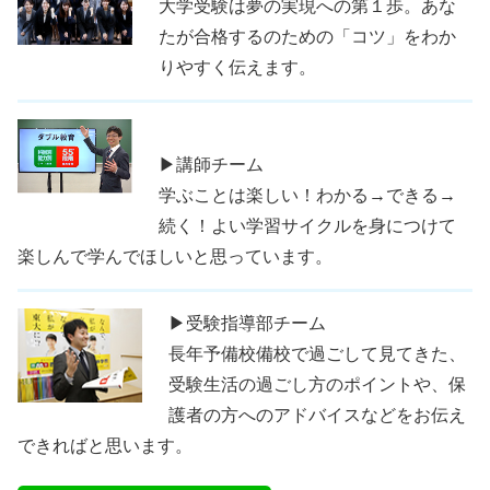
大学受験は夢の実現への第１歩。あな
たが合格するのための「コツ」をわか
りやすく伝えます。
▶講師チーム
学ぶことは楽しい！わかる→できる→
続く！よい学習サイクルを身につけて
楽しんで学んでほしいと思っています。
▶受験指導部チーム
長年予備校備校で過ごして見てきた、
受験生活の過ごし方のポイントや、保
護者の方へのアドバイスなどをお伝え
できればと思います。